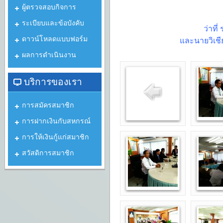
ผู้ตรวจสอบกิจการ
ระเบียบและข้อบังคับ
ว่าที
ดาวน์โหลดแบบฟอร์ม
และนายวิเชีย
ผลการดำเนินงาน
บริการของเรา
การสมัครสมาชิก
การฝากเงินกับสหกรณ์
การให้เงินกู้แก่สมาชิก
สวัสดิการสมาชิก