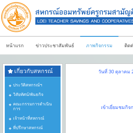
หน้าแรก
ข่าวประชาสัมพันธ์
ภาพกิจกรรม
ติด
เกี่ยวกับสหกรณ์
วันที่ 30 ตุลาค
ประวัติสหกรณ์ฯ
วิสัยทัศน์/พันธกิจ
คณะกรรมการดำเนิน
เข้าเยี่ยมชมก
การ
เจ้าหน้าที่สหกรณ์
ที่ปรึกษาสหกรณ์