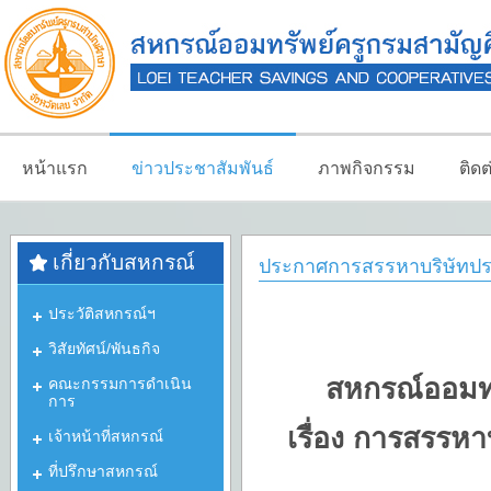
หน้าแรก
ข่าวประชาสัมพันธ์
ภาพกิจกรรม
ติด
เกี่ยวกับสหกรณ์
ประกาศการสรรหาบริษัทประ
ประวัติสหกรณ์ฯ
วิสัยทัศน์/พันธกิจ
สหกรณ์ออมทร
คณะกรรมการดำเนิน
การ
เรื่อง การสรรหา
เจ้าหน้าที่สหกรณ์
ที่ปรึกษาสหกรณ์