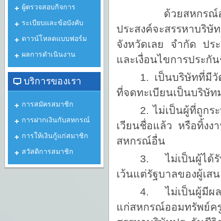
ผู้ตรวจสอบกิจการ
ด้วยสหกรณ์
ระเบียบและข้อบังคับ
ประสงค์จะสรรหาบริษัท
ดาวน์โหลดแบบฟอร์ม
จังหวัดเลย จํากัด ประ
ผลการดำเนินงาน
และเงื่อนไขการประกันชี
1.
เป็นบริษัทที่
บริการของเรา
ที่จดทะเบียนเป็นบริษั
การสมัครสมาชิก
2. ไม่เป็นผู้ที่ถู
การฝากเงินกับสหกรณ์
เวียนชื่อแล้ว หรือทิ้
การให้เงินกู้แก่สมาชิก
สหกรณ์อื่น
สวัสดิการสมาชิก
3. ไม่เป็นผู้ได้ร
เว้นแต่รัฐบาลของผู้เสนอ
4. ไม่เป็นผู้มีผ
แก่สหกรณ์ออมทรัพย์