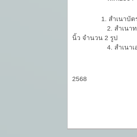
1. สำเนาบั
2. สำเนาทะเบ
นิ้ว จำนวน 2 รูป
4. สำเนาเอกสารรับ
ประกาศ ณ 
2568
(นางสาวส
ประธา