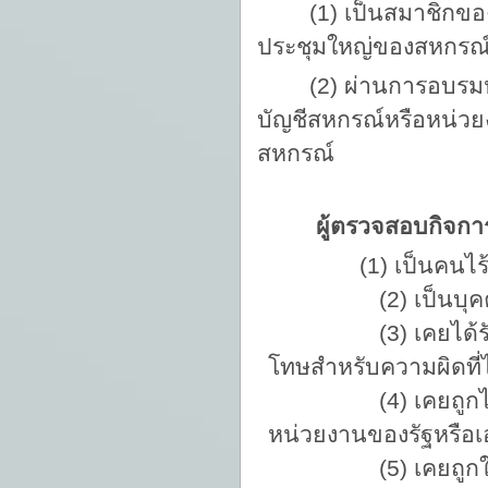
(1) เป็นสมาชิกของ
ประชุมใหญ่ของสหกรณ
(2) ผ่านการอบรม
บัญชีสหกรณ์หรือหน่วยง
สหกรณ์
ผู้ตรวจสอบกิจการต้อ
(1) เป็นคนไร
(2) เป็นบุคคลล้ม
(3) เคยได้รับโทษจำ
โทษสำหรับความผิดที
(4) เคยถูกไล่ออก
หน่วยงานของรัฐหรือเ
(5) เคยถูกให้ออกจ