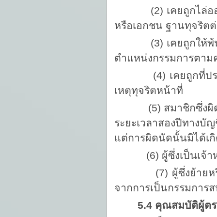
(2) เคยถูกไล่ออก ป
หรือเอกชน ฐานทุจริตต่
(3) เคยถูกให้พ้นจาก
ตำแหน่งกรรมการตามค
(4) เคยถูกที่ประช
เหตุทุจริตหน้าที่
(5) สมาชิกซึ่งผิดนัด
ระยะเวลาสองปีทางบัญชีน
แต่การผิดนัดนั้นมิได
(6) ผู้ซึ่งเป็นเจ้าหน
(7) ผู้ซึ่งย้ายหรือโ
จากการเป็นกรรมการส
5.4 คุณสมบัติผู้