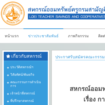
หน้าแรก
ข่าวประชาสัมพันธ์
ภาพกิจกรรม
ติด
เกี่ยวกับสหกรณ์
ประกาศรับสมัครคณะกรรมกา
ประวัติสหกรณ์ฯ
วิสัยทัศน์/พันธกิจ
คณะกรรมการดำเนิน
การ
สหกรณ์ออมทร
เจ้าหน้าที่สหกรณ์
เรื่อง 
ที่ปรึกษาสหกรณ์