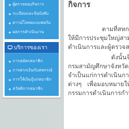
กิจการ
ผู้ตรวจสอบกิจการ
ระเบียบและข้อบังคับ
ดาวน์โหลดแบบฟอร์ม
ตามที่สหกรณ์ออมท
ผลการดำเนินงาน
ให้มีการประชุมใหญ่สา
ดำเนินการและผู้ตรวจ
บริการของเรา
ดังนั้นจึงอาศัยอ
การสมัครสมาชิก
กรมสามัญศึกษาจังหวั
การฝากเงินกับสหกรณ์
จำเป็นแก่การดำเนินกา
การให้เงินกู้แก่สมาชิก
ต่างๆ เพื่อมอบหมายให
สวัสดิการสมาชิก
กรรมการดำเนินการกำหน
1. ประธานก
2. กรรมการดำ
3. กรรมการดำเ